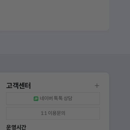
고객센터
네이버 톡톡 상담
1:1 이용문의
운영시간