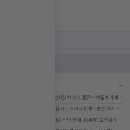
공지사항
[공지] 2026년 8월 택배사, 물류사 여름휴가에 따른 배송 휴무 안내
[공지] 8월 신용카드 무이자 할부 / 부분 무이자 할부 혜택 안내
[완료] 서버 점검 작업 안내 -8/4(화) 오전 8시 40분 진행