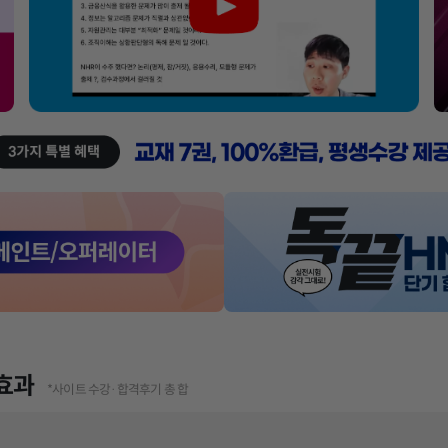
효과
*사이트 수강·합격후기 총 합