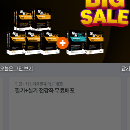
실시간 
독끝 통합기본서 스터디 과정을 수강한 후기입니다. 책을 먼저 소개하면 정말 필요한 개
 잘 알려주셔서 감사합니다
초보자입장에서 친절하게 알려주시고 페이지 위치도 알로주셔서 너무 만족합니다
이번 독끝 스터디를 통해 NCS 문제해결 영역에서 단순히 문제를 많이 푸는 것보다 문제의
[독끝NCS] 수리 완성 온라인 학원 과정 9기 스터디 1주차 후기 입니다. 독끝이
오늘은 그만 보기
닫기
박수웅 수리 완성 온라인 학원 과정을 수강한 후기입니다. 이번 과정에서 가장 만족스러웠
인강 + 최신기출문제 PDF 제공!
필기+실기 전강좌 무료배포