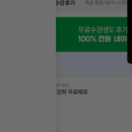
따끈따끈한 수강후기
친절하시고 페이지위치도
무료강의
인강 + 핵심요약 PDF 제공!
필기+실기 전강좌 무료배포