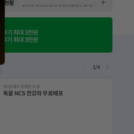
합격현황
취업을 준비하면서 컴퓨터활용능력 자격증은 꼭 취득해야겠다고 생각했다. 많은 기업에서 기본적
컴퓨터활용능력 2급 자격증을 취득하기 위해 여러 강의를 비교해보다가 애드투의 이미남 컴활
발전소 공기업을 준비하며 막막했던 것이 엊그제 같은데, 운 좋게 최종 합격이라는 좋은 결과
컴퓨터활용능력 2급을 준비하기로 마음먹은 이유는 취업을 준비하면서 기본적으로 있으면 좋은
1
/
4
컴퓨터활용능력 1급을 준비하면서 처음에는 공부해야 할 내용도 많고, 특히 실기는 함수와 프
[SK 채용 최종합격 후기] 비전공자 노베이스의 SKCT 메인트 인강 활용 및 단기 합격
30일 배수 무제한 수강!
+빈출
독끝 NCS 전강좌 무료배포
전산