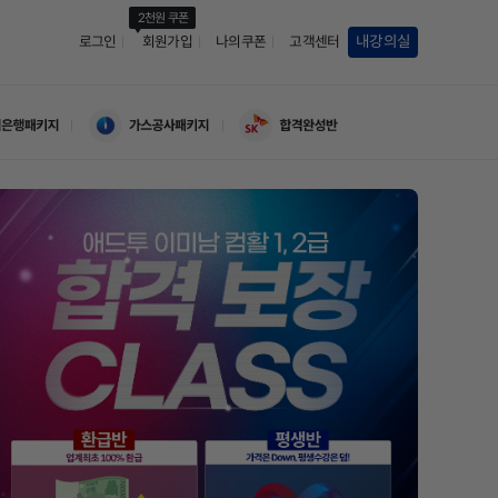
2천원 쿠폰
내강의실
로그인
회원가입
나의쿠폰
고객센터