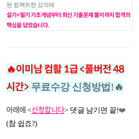
된 컴팩트한 강의에
실기+필기 기초개념부터 최신 기출문제 풀이까지 합격의
핵심을 담았습니다.
🔥이미남
컴활 1급 <풀버전 48
시간>
🔥
무료수강 신청방법!
아래에
신청합니다
❤️
<
> 댓글 남기면 끝!
(참 쉽죠?)