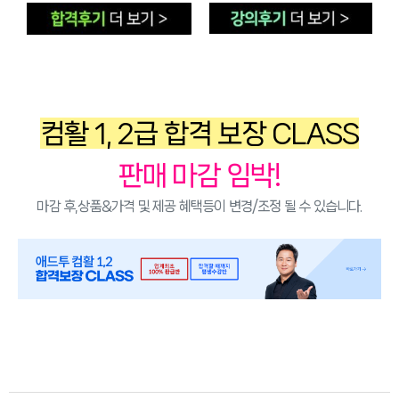
컴활 1, 2급 합격 보장 CLASS
판매 마감 임박!
마감 후,상품&가격 및 제공 혜택등이 변경/조정 될 수 있습니다.