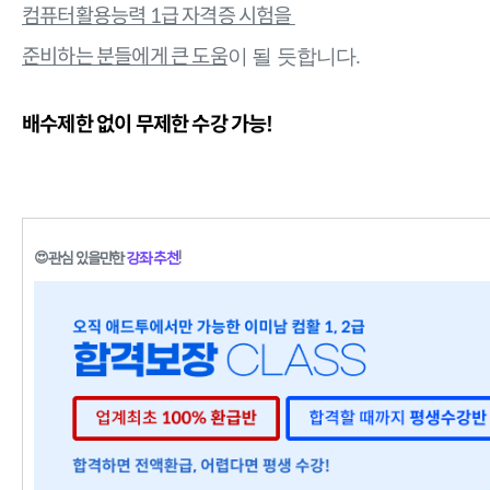
컴퓨터활용능력 1급 자격증 시험을
준비하는 분
들에게 큰 도움
이 될 듯합니다.
배수제한 없이 무제한 수강 가능!
😍
관심 있을만한
강좌 추천
!