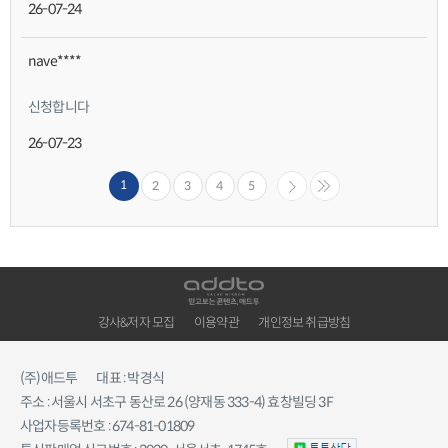
26-07-24
nave****
신청합니다
26-07-23
1
2
3
4
5
강사&저자 모집
이용약관
개인정보 취급방침
(주)애드투
대표 : 박경식
주소 : 서울시 서초구 동산로 26 (양재동 333-4) 효창빌딩 3F
사업자등록번호 : 674-81-01809