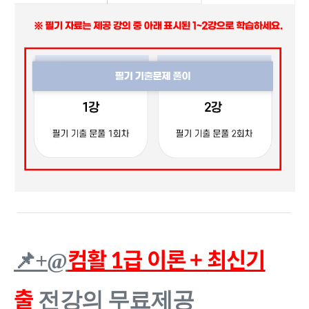
컴활 1급 이론 + 최신기
📌+@
출
전강의 무료제공