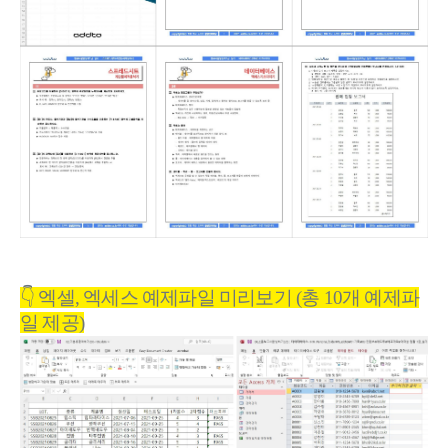
👇 엑셀, 엑세스 예제파일 미리보기 (총 10개 예제파
일 제공)