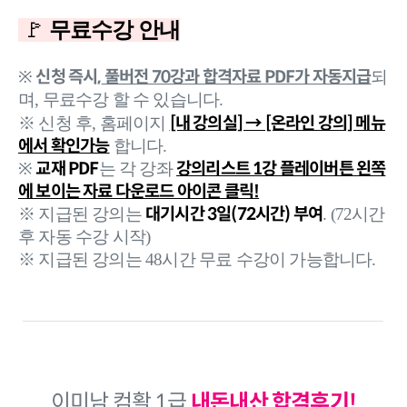
🚩
무료수강 안내
신청 즉시,
풀버전 70강과 합격자료 PDF가 자동지급
※
되
며, 무료수강 할 수 있습니다.
[내 강의실] → [온라인 강의] 메뉴
※ 신청 후, 홈페이지
에서 확인가능
합니다.
교재 PDF
강의리스트 1강 플레이버튼 왼쪽
※
는 각 강좌
에 보이는 자료 다운로드 아이콘 클릭!
대기시간 3일(72시간) 부여
※ 지급된 강의는
. (72시간
후 자동 수강 시작)
※ 지급된 강의는 48시간 무료 수강이 가능합니다.
이미남 컴활 1급
내돈내산 합격후기!