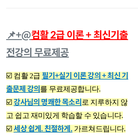
📌+@
컴활 2급 이론 + 최신기출
전강의 무료제공
필기+실기 이론 강의 + 최신 기
☑️ 컴활 2급
출문제 강의
를 무료제공합니다.
강사님의 명쾌한 목소리
☑️
로 지루하지 않
고 쉽고 재미있게 학습할 수 있습니다.
세상 쉽게. 친절하게.
☑️
가르쳐드립니다.