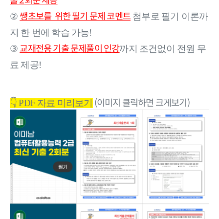
출 2회분 제공
쌩초보를 위한 필기 문제 코멘트
②
첨부로 필기 이론까
지 한 번에 학습 가능!
교재전용 기출 문제풀이 인강
③
까지 조건없이 전원 무
료 제공!
(이미지 클릭하면 크게보기)
👇 PDF 자료 미리보기