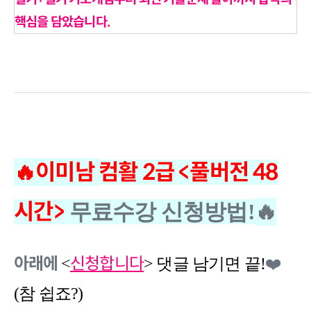
핵심을 담았습니다.
🔥이미남
컴활 2급 <풀버전 48
시간>
🔥
무료수강 신청방법!
아래에
신청합니다
❤️
<
> 댓글 남기면 끝!
(참 쉽죠?)