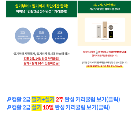
🔎
컴활 2급 
필기+실기
2주
 완성 커리큘럼 보기(클릭)
🔎
컴활 2급
실기
10일
완성 커리큘럼 보기(클릭)