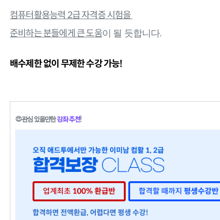
컴퓨터활용능력 2급 자격증 시험을
준비하는 분
들에게 큰 도움
이 될 듯합니다.
배수제한 없이 무제한 수강 가능!
😍
관심 있을만한
강좌 추천
!