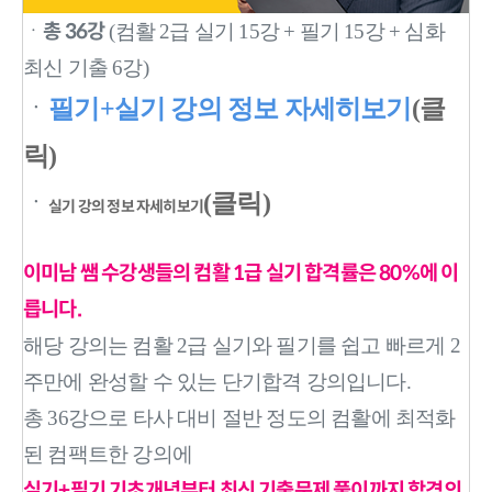
총 36강
ㆍ
(컴활 2급 실기 15강 + 필기 15강 + 심화
최신 기출 6강)
ㆍ
필기+실기 강의 정보 자세히보기
(클
릭)
ㆍ
(클릭)
실기 강의 정보 자세히보기
이미남 쌤 수강생들의 컴활 1급 실기 합격률은 80%에 이
릅니다.
해당 강의는 컴활 2급 실기와 필기를 쉽고 빠르게 2
주만에 완성할 수 있는 단기합격 강의입니다.
총 36강으로 타사 대비 절반 정도의 컴활에 최적화
된 컴팩트한 강의에
실기+필기 기초개념부터 최신 기출문제 풀이까지 합격의