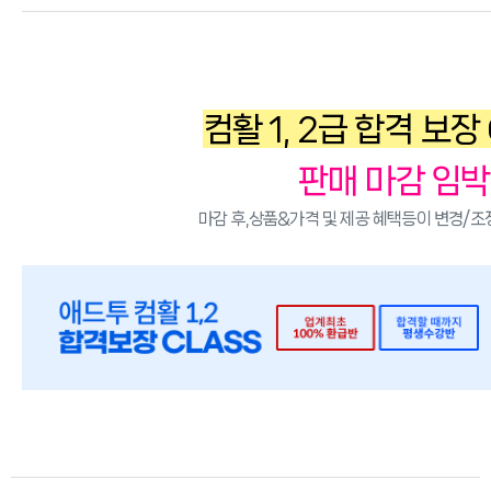
컴활 1, 2급 합격 보장
판매 마감 임박
마감 후,상품&가격 및 제공 혜택등이 변경/조정