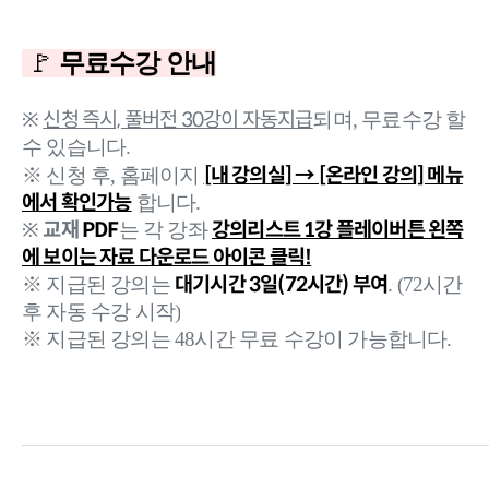
🚩
무료수강 안내
신청 즉시, 풀버전 30강이 자동지급
※
되며, 무료수강 할
수 있습니다.
[내 강의실] → [온라인 강의] 메뉴
※ 신청 후, 홈페이지
에서 확인가능
합니다.
교재
PDF
강의리스트 1강 플레이버튼 왼쪽
※
는 각 강좌
에 보이는 자료 다운로드 아이콘 클릭!
대기시간 3일(72시간) 부여
※ 지급된 강의는
. (72시간
후 자동 수강 시작)
※ 지급된 강의는 48시간 무료 수강이 가능합니다.