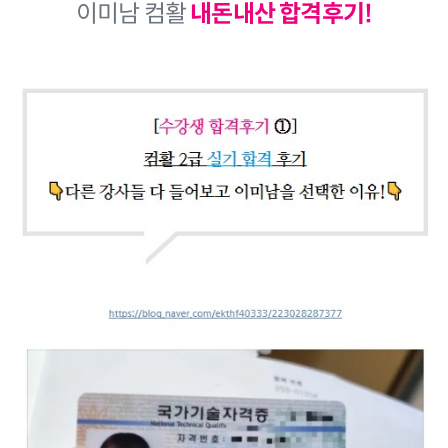
이미남 컴활
내돈내산 합격후기!